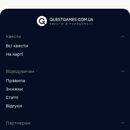
Квести
Всі квести
На карті
Відвідувачам
Правила
Знижки
Статті
Відгуки
Партнерам