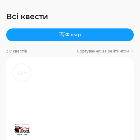
Всі квести
Фільтр
317 квестів
Сортування:
за рейтингом
12+