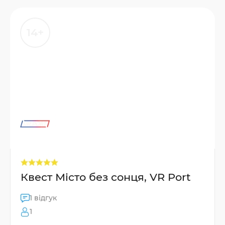
14+
Квест Місто без сонця, VR Port
1 відгук
1