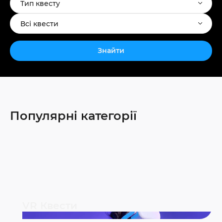
Тип квесту
Всі квести
Знайти
Популярні категорії
VR Квести