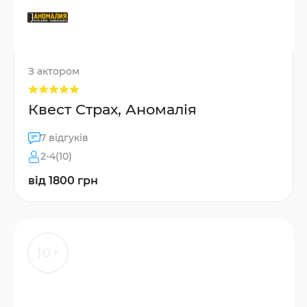
З актором
Квест Страх, Аномалія
7 відгуків
2-4(10)
від 1800 грн
10+