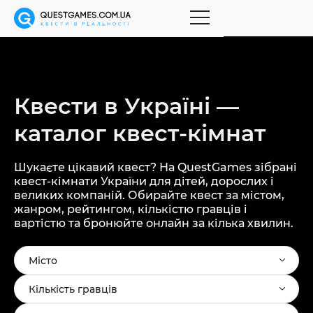
Квести в Україні —
каталог
квест-кімнат
Шукаєте цікавий квест? На QuestGames зібрані
квест-кімнати України для дітей, дорослих і
великих компаній. Обирайте квест за містом,
жанром, рейтингом, кількістю гравців і
вартістю та бронюйте онлайн за кілька хвилин.
Місто
Кількість гравців