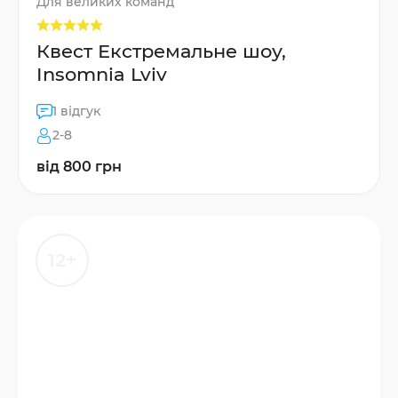
Для великих команд
Квест Екстремальне шоу,
Insomnia Lviv
1 відгук
2-8
від 800 грн
12+