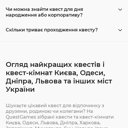
Чи можна знайти квест для дня
народження або корпоративу?
Скільки триває проходження квесту?
Огляд найкращих квестів і
квест-кімнат Києва, Одеси,
Дніпра, Львова та інших міст
України
Шукаєте цікавий квест для відпочинку з
друзями, родиною чи колегами? На
QuestGames зібрані квести та квест-кімнати
Києва, Одеси, Львова, Дніпра, Харкова,