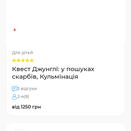
Для дітей
Квест Джунглі: у пошуках
скарбів, Кульмінація
3 відгуки
2-4(8)
від 1250 грн