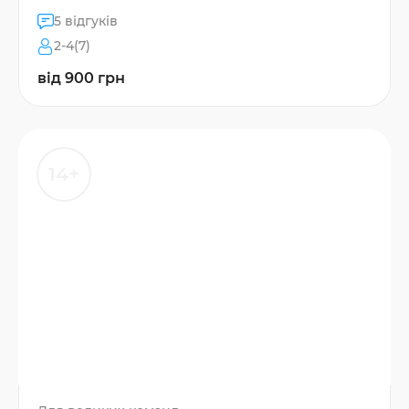
5 відгуків
2-4(7)
від 900 грн
14+