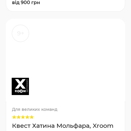
від 900 грн
9+
Для великих команд
Квест Хатина Мольфара, Xroom