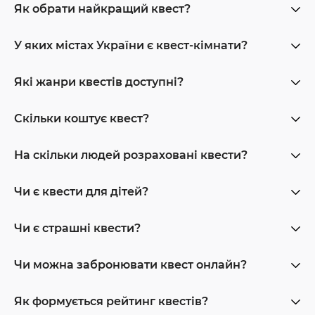
Як обрати найкращий квест?
У яких містах України є квест-кімнати?
Які жанри квестів доступні?
Скільки коштує квест?
На скільки людей розраховані квести?
Чи є квести для дітей?
Чи є страшні квести?
Чи можна забронювати квест онлайн?
Як формується рейтинг квестів?