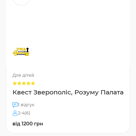
Для дітей
Квест Зверополіс, Розуму Палата
1 відгук
2-4(6)
від 1200 грн