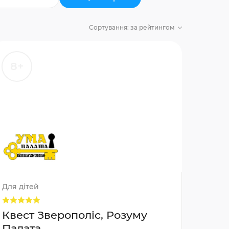
Сортування:
за рейтингом
8+
Для дітей
Квест Зверополіс, Розуму
Палата