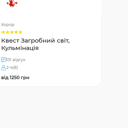
Хорор
Квест Загробний світ,
Кульмінація
131 відгук
2-4(8)
від 1250 грн