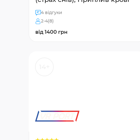
4 відгуки
2-4(8)
від 1400 грн
14+