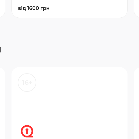
від 1600 грн
и
16+