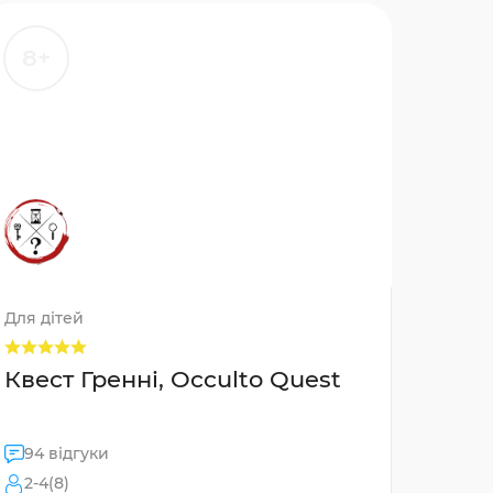
8+
Для дітей
Квест Гренні, Occulto Quest
94 відгуки
2-4(8)