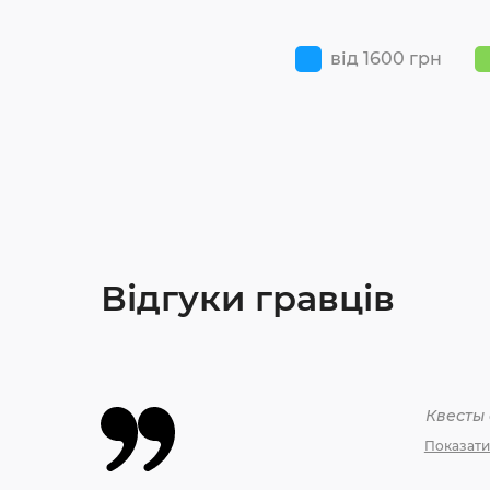
від 1600 грн
Відгуки гравців
Квесты
Показати