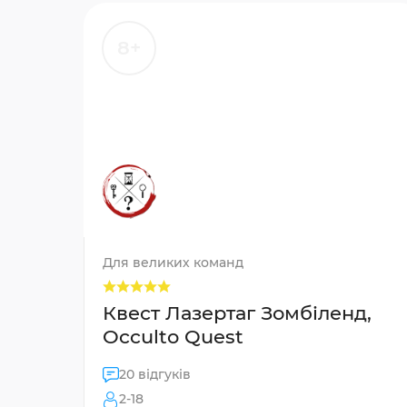
8+
Для великих команд
Квест Лазертаг Зомбіленд,
Occulto Quest
20 відгуків
2-18