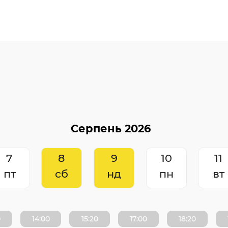
7
8
9
10
11
пт
сб
нд
пн
вт
0
14:00
15:20
17:00
18:20