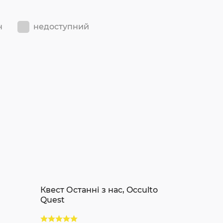
н
недоступний
Квест Останні з нас, Occulto
Quest