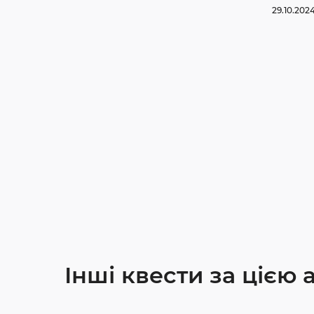
29.10.202
Інші квести за цією