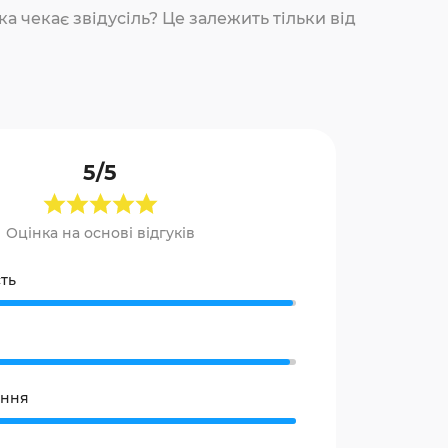
а чекає звідусіль? Це залежить тільки від
5/5
Оцінка на основі відгуків
ть
ання