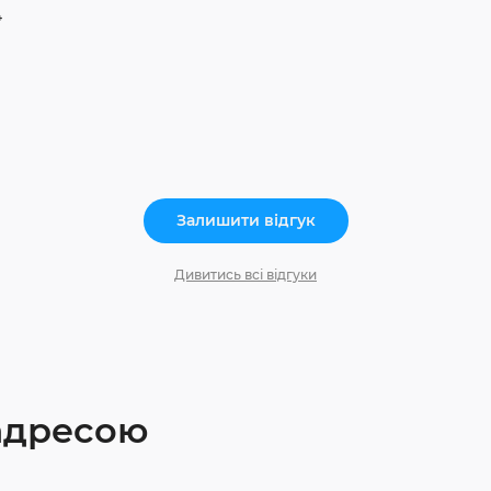
4
Залишити відгук
Дивитись всі відгуки
 адресою