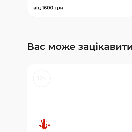
від 1600 грн
Вас може зацікавит
12+