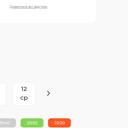
Дивитися всі відгуки
12
ср
19:40
20:50
22:00