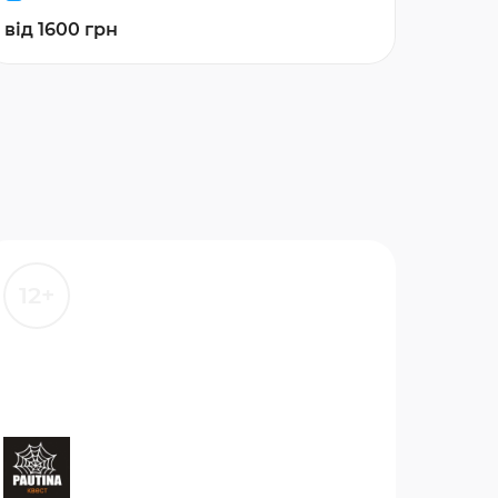
від 1600 грн
12+