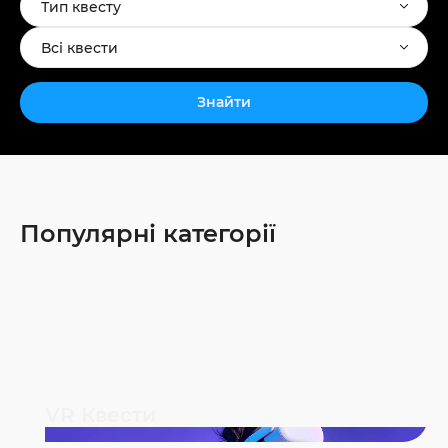
Тип квесту
Всі квести
Знайти
Популярні категорії
VR Квести