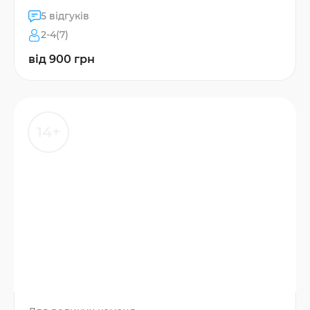
5 відгуків
2-4(7)
від 900 грн
14+