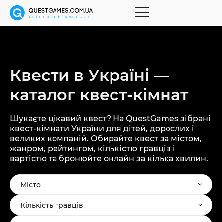
Квести в Україні —
каталог
квест-кімнат
Шукаєте цікавий квест? На QuestGames зібрані
квест-кімнати України для дітей, дорослих і
великих компаній. Обирайте квест за містом,
жанром, рейтингом, кількістю гравців і
вартістю та бронюйте онлайн за кілька хвилин.
Місто
Кількість гравців