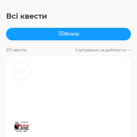
Всі квести
Фільтр
317 квестів
Сортування:
за рейтингом
12+