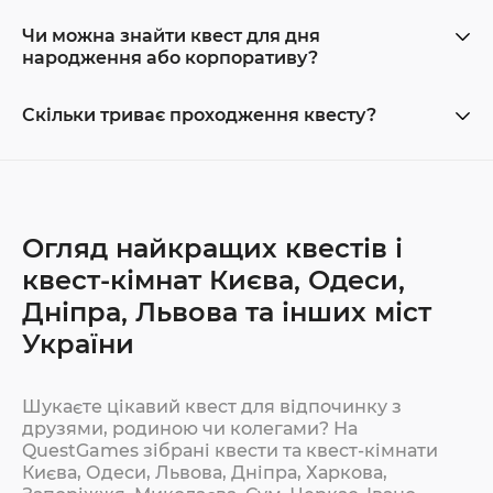
Чи можна знайти квест для дня
народження або корпоративу?
Скільки триває проходження квесту?
Огляд найкращих квестів і
квест-кімнат Києва, Одеси,
Дніпра, Львова та інших міст
України
Шукаєте цікавий квест для відпочинку з
друзями, родиною чи колегами? На
QuestGames зібрані квести та квест-кімнати
Києва, Одеси, Львова, Дніпра, Харкова,