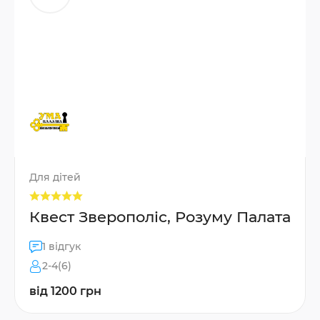
Для дітей
Квест Зверополіс, Розуму Палата
1 відгук
2-4(6)
від 1200 грн