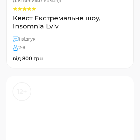
Для великих команд
Квест Екстремальне шоу,
Insomnia Lviv
1 відгук
2-8
від 800 грн
12+