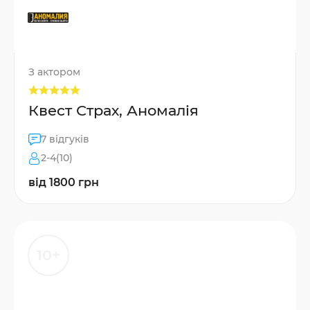
З актором
Квест Страх, Аномалія
7 відгуків
2-4(10)
від 1800 грн
10+