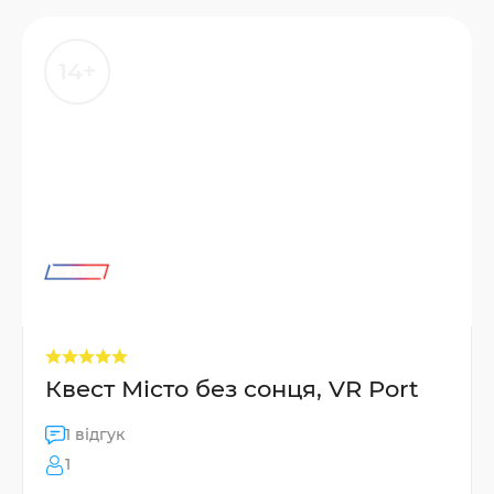
14+
Квест Місто без сонця, VR Port
1 відгук
1