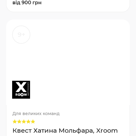
від 900 грн
9+
Для великих команд
Квест Хатина Мольфара, Xroom