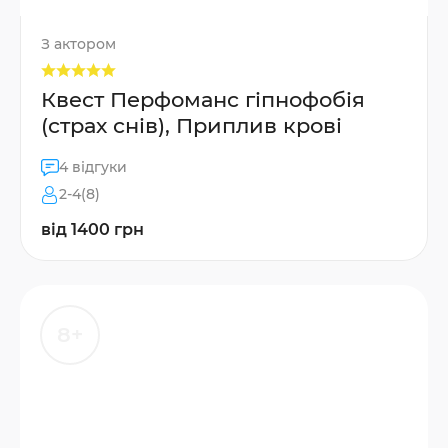
З актором
Квест Перфоманс гіпнофобія
(страх снів), Приплив крові
4 відгуки
2-4(8)
від 1400 грн
8+