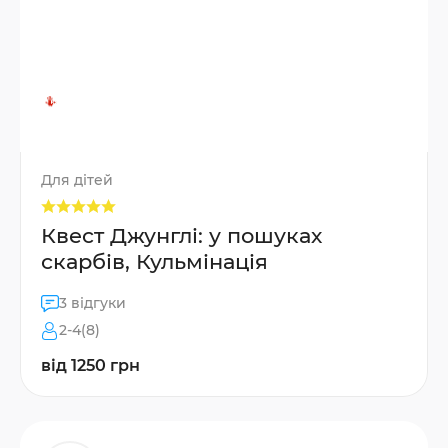
Для дітей
Квест Джунглі: у пошуках
скарбів, Кульмінація
3 відгуки
2-4(8)
від 1250 грн