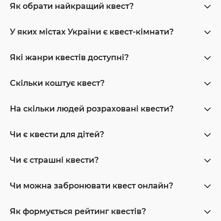
Як обрати найкращий квест?
У яких містах України є квест-кімнати?
Які жанри квестів доступні?
Скільки коштує квест?
На скільки людей розраховані квести?
Чи є квести для дітей?
Чи є страшні квести?
Чи можна забронювати квест онлайн?
Як формується рейтинг квестів?