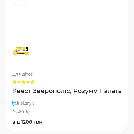
Для дітей
Квест Зверополіс, Розуму Палата
1 відгук
2-4(6)
від 1200 грн