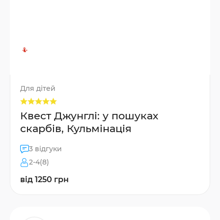
Для дітей
Квест Джунглі: у пошуках
скарбів, Кульмінація
3 відгуки
2-4(8)
від 1250 грн