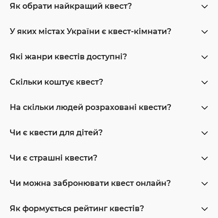
Як обрати найкращий квест?
У яких містах України є квест-кімнати?
Які жанри квестів доступні?
Скільки коштує квест?
На скільки людей розраховані квести?
Чи є квести для дітей?
Чи є страшні квести?
Чи можна забронювати квест онлайн?
Як формується рейтинг квестів?