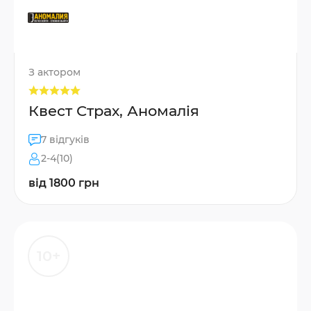
З актором
Квест Страх, Аномалія
7 відгуків
2-4(10)
від 1800 грн
10+