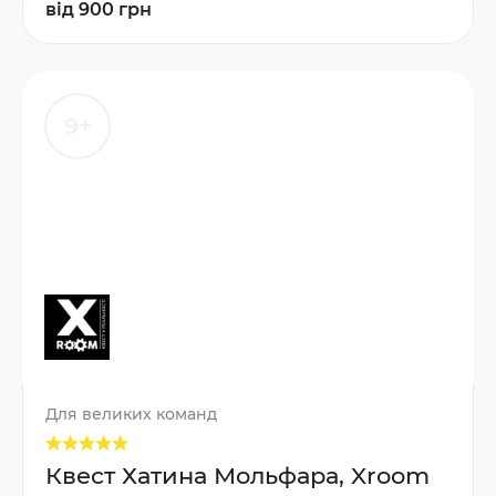
від 900 грн
9+
Для великих команд
Квест Хатина Мольфара, Xroom