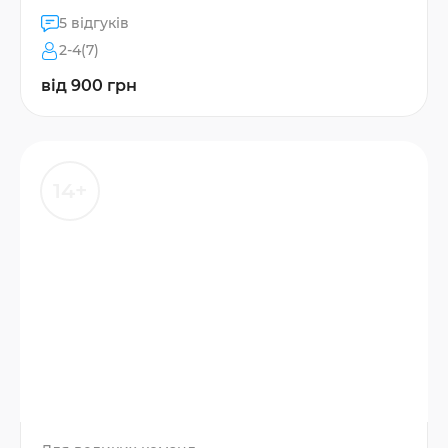
5 відгуків
2-4(7)
від 900 грн
14+