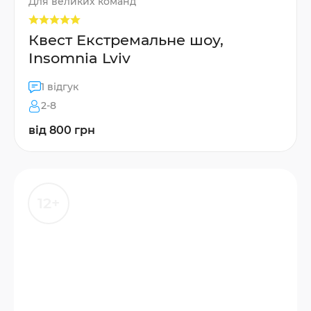
Для великих команд
Квест Екстремальне шоу,
Insomnia Lviv
1 відгук
2-8
від 800 грн
12+