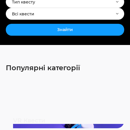
Тип квесту
Всі квести
Знайти
Популярні категорії
VR Квести