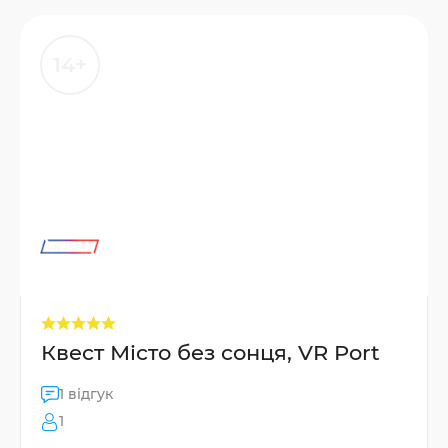
14+
Квест Місто без сонця, VR Port
1 відгук
1