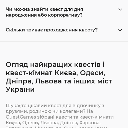
Чи можна знайти квест для дня
народження або корпоративу?
Скільки триває проходження квесту?
Огляд найкращих квестів і
квест-кімнат Києва, Одеси,
Дніпра, Львова та інших міст
України
Шукаєте цікавий квест для відпочинку з
друзями, родиною чи колегами? На
QuestGames зібрані квести та квест-кімнати
Києва, Одеси, Львова, Дніпра, Харкова,