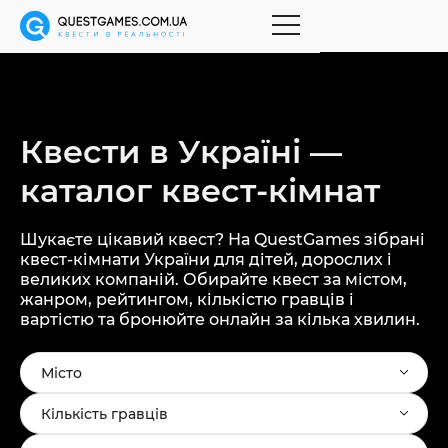
Квести в Україні —
каталог
квест-кімнат
Шукаєте цікавий квест? На QuestGames зібрані
квест-кімнати України для дітей, дорослих і
великих компаній. Обирайте квест за містом,
жанром, рейтингом, кількістю гравців і
вартістю та бронюйте онлайн за кілька хвилин.
Місто
Кількість гравців