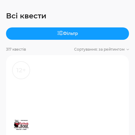
Всі квести
Фільтр
317 квестів
Сортування:
за рейтингом
12+