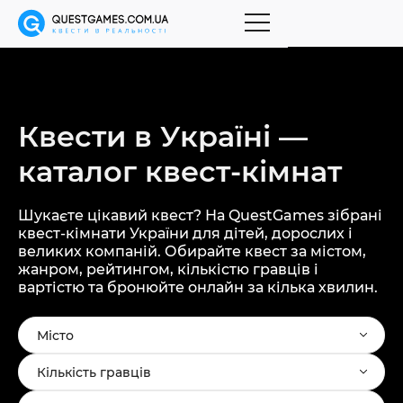
Квести в Україні —
каталог
квест-кімнат
Шукаєте цікавий квест? На QuestGames зібрані
квест-кімнати України для дітей, дорослих і
великих компаній. Обирайте квест за містом,
жанром, рейтингом, кількістю гравців і
вартістю та бронюйте онлайн за кілька хвилин.
Місто
Кількість гравців