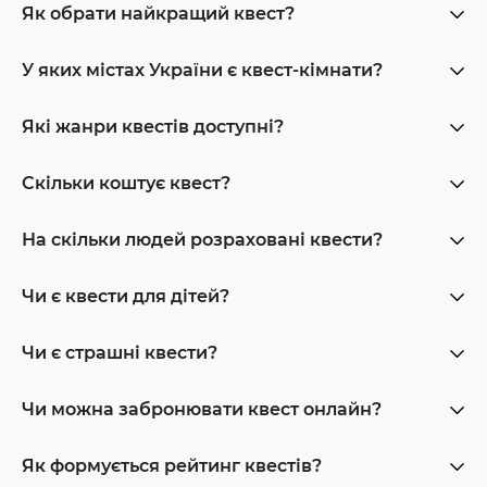
Як обрати найкращий квест?
У яких містах України є квест-кімнати?
Які жанри квестів доступні?
Скільки коштує квест?
На скільки людей розраховані квести?
Чи є квести для дітей?
Чи є страшні квести?
Чи можна забронювати квест онлайн?
Як формується рейтинг квестів?