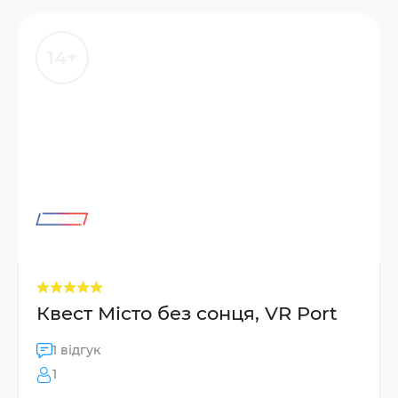
14+
Квест Місто без сонця, VR Port
1 відгук
1