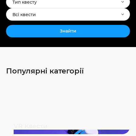
Тип квесту
Всі квести
Знайти
Популярні категорії
VR Квести