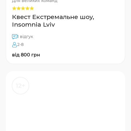
Для великих команд
Квест Екстремальне шоу,
Insomnia Lviv
1 відгук
2-8
від 800 грн
12+