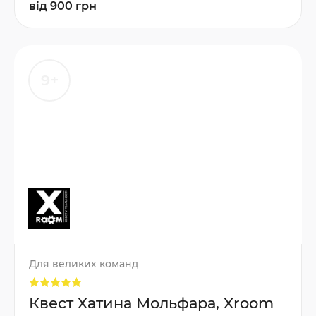
від 900 грн
9+
Для великих команд
Квест Хатина Мольфара, Xroom