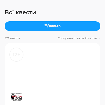
Всі квести
Фільтр
317 квестів
Сортування:
за рейтингом
12+