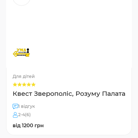
Для дітей
Квест Зверополіс, Розуму Палата
1 відгук
2-4(6)
від 1200 грн