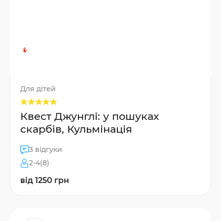
Для дітей
Квест Джунглі: у пошуках
скарбів, Кульмінація
3 відгуки
2-4(8)
від 1250 грн