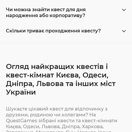
Чи можна знайти квест для дня
народження або корпоративу?
Скільки триває проходження квесту?
Огляд найкращих квестів і
квест-кімнат Києва, Одеси,
Дніпра, Львова та інших міст
України
Шукаєте цікавий квест для відпочинку з
друзями, родиною чи колегами? На
QuestGames зібрані квести та квест-кімнати
Києва, Одеси, Львова, Дніпра, Харкова,