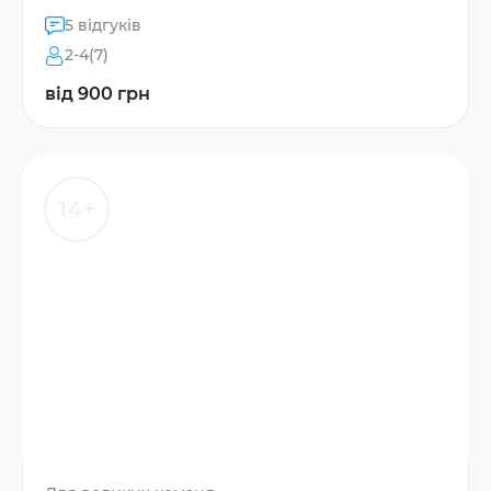
5 відгуків
2-4(7)
від 900 грн
14+