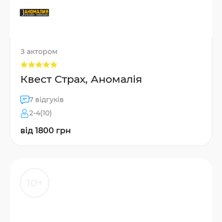
З актором
Квест Страх, Аномалія
7 відгуків
2-4(10)
від 1800 грн
10+