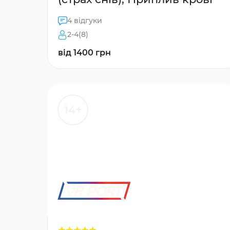
4 відгуки
2-4(8)
від 1400 грн
14+