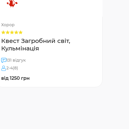
Хорор
Квест Загробний світ,
Кульмінація
131 відгук
2-4(8)
від 1250 грн