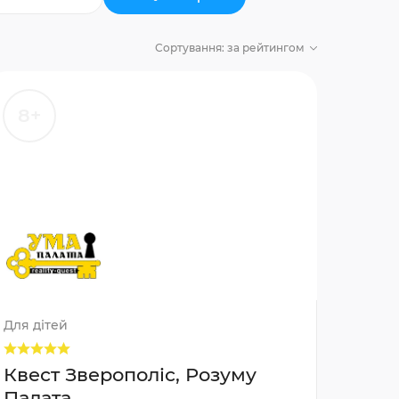
Сортування:
за рейтингом
8+
Для дітей
Квест Зверополіс, Розуму
Палата