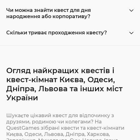
Чи можна знайти квест для дня
народження або корпоративу?
Скільки триває проходження квесту?
Огляд найкращих квестів і
квест-кімнат Києва, Одеси,
Дніпра, Львова та інших міст
України
Шукаєте цікавий квест для відпочинку з
друзями, родиною чи колегами? На
QuestGames зібрані квести та квест-кімнати
Києва, Одеси, Львова, Дніпра, Харкова,