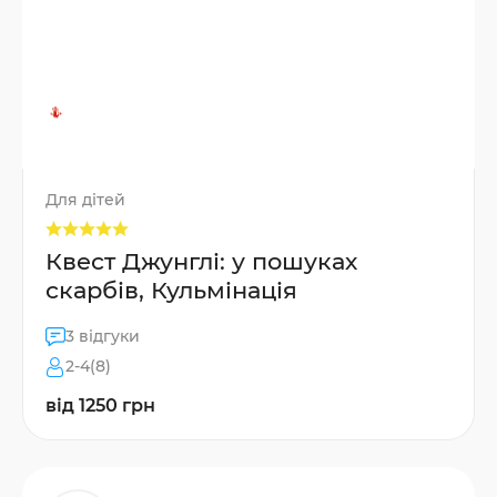
Для дітей
Квест Джунглі: у пошуках
скарбів, Кульмінація
3 відгуки
2-4(8)
від 1250 грн