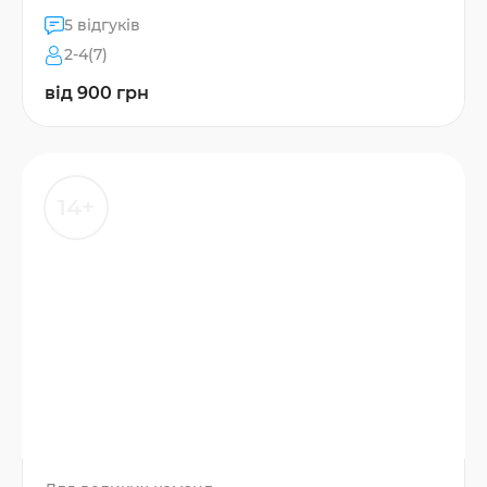
5 відгуків
2-4(7)
від 900 грн
14+