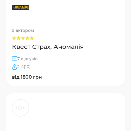
З актором
Квест Страх, Аномалія
7 відгуків
2-4(10)
від 1800 грн
10+