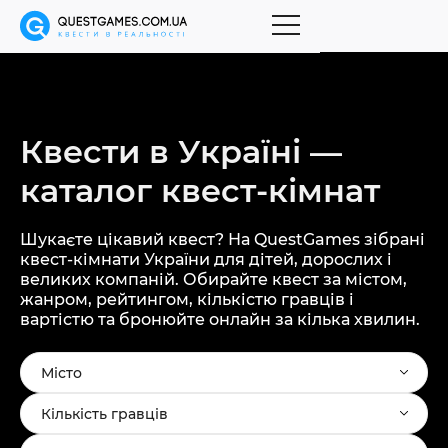
Квести в Україні —
каталог
квест-кімнат
Шукаєте цікавий квест? На QuestGames зібрані
квест-кімнати України для дітей, дорослих і
великих компаній. Обирайте квест за містом,
жанром, рейтингом, кількістю гравців і
вартістю та бронюйте онлайн за кілька хвилин.
Місто
Кількість гравців