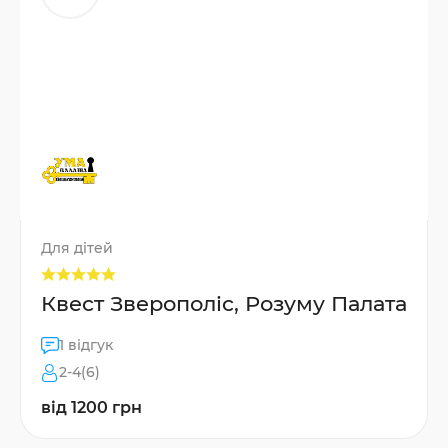
Для дітей
Квест Зверополіс, Розуму Палата
1 відгук
2-4(6)
від 1200 грн