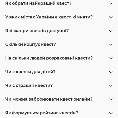
Як обрати найкращий квест?
У яких містах України є квест-кімнати?
Які жанри квестів доступні?
Скільки коштує квест?
На скільки людей розраховані квести?
Чи є квести для дітей?
Чи є страшні квести?
Чи можна забронювати квест онлайн?
Як формується рейтинг квестів?