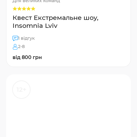
Для великих команд
Квест Екстремальне шоу,
Insomnia Lviv
1 відгук
2-8
від 800 грн
12+