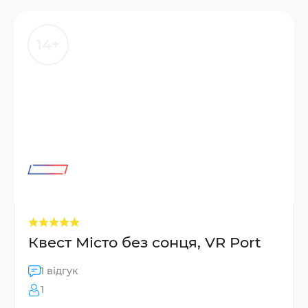
14+
Квест Місто без сонця, VR Port
1 відгук
1