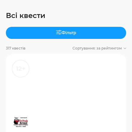
Всі квести
Фільтр
317 квестів
Сортування:
за рейтингом
12+