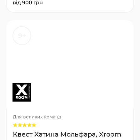
від 900 грн
9+
Для великих команд
Квест Хатина Мольфара, Xroom