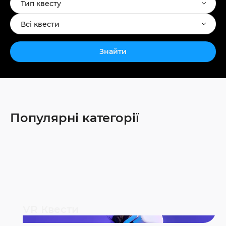
Тип квесту
Всі квести
Знайти
Популярні категорії
VR Квести