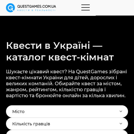
Квести в Україні —
каталог
квест-кімнат
Шукаєте цікавий квест? На QuestGames зібрані
квест-кімнати України для дітей, дорослих і
великих компаній. Обирайте квест за містом,
жанром, рейтингом, кількістю гравців і
вартістю та бронюйте онлайн за кілька хвилин.
Місто
Кількість гравців