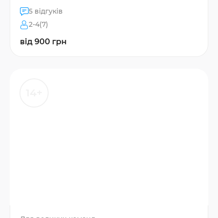
5 відгуків
2-4(7)
від 900 грн
14+