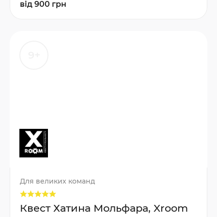
від 900 грн
9+
Для великих команд
Квест Хатина Мольфара, Xroom