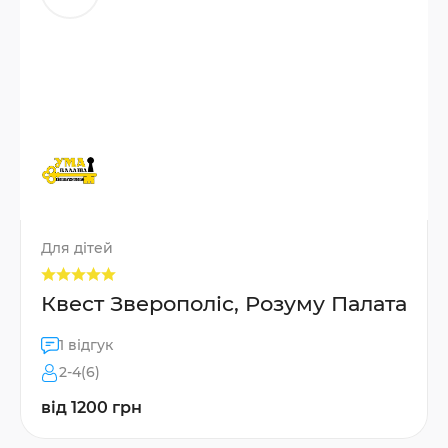
Для дітей
Квест Зверополіс, Розуму Палата
1 відгук
2-4(6)
від 1200 грн