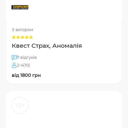
З актором
Квест Страх, Аномалія
7 відгуків
2-4(10)
від 1800 грн
10+