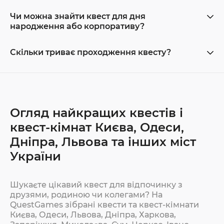
Чи можна знайти квест для дня
народження або корпоративу?
Скільки триває проходження квесту?
Огляд найкращих квестів і
квест-кімнат Києва, Одеси,
Дніпра, Львова та інших міст
України
Шукаєте цікавий квест для відпочинку з
друзями, родиною чи колегами? На
QuestGames зібрані квести та квест-кімнати
Києва, Одеси, Львова, Дніпра, Харкова,