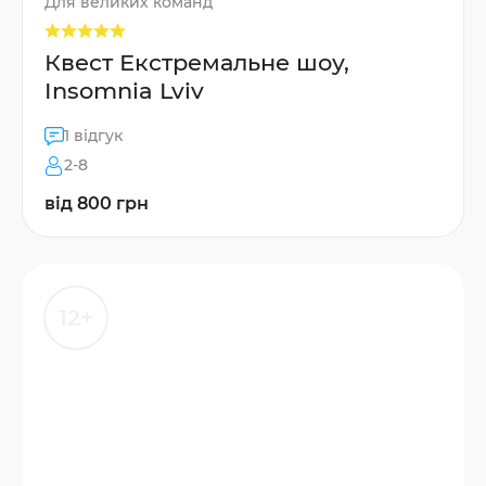
Для великих команд
Квест Екстремальне шоу,
Insomnia Lviv
1 відгук
2-8
від 800 грн
12+