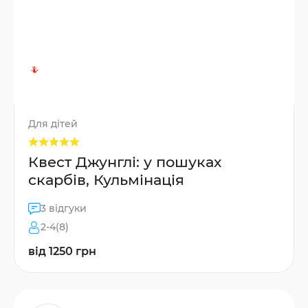
Для дітей
Квест Джунглі: у пошуках
скарбів, Кульмінація
3 відгуки
2-4(8)
від 1250 грн