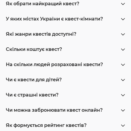
Як обрати найкращий квест?
У яких містах України є квест-кімнати?
Які жанри квестів доступні?
Скільки коштує квест?
На скільки людей розраховані квести?
Чи є квести для дітей?
Чи є страшні квести?
Чи можна забронювати квест онлайн?
Як формується рейтинг квестів?