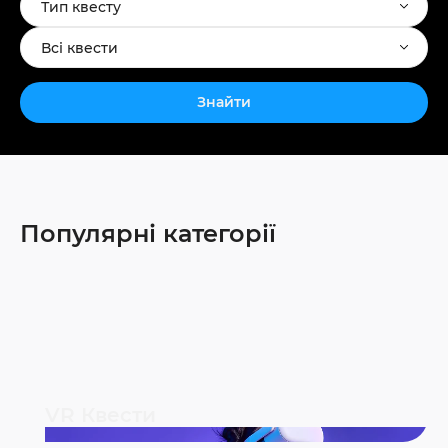
Тип квесту
Всі квести
Знайти
Популярні категорії
VR Квести