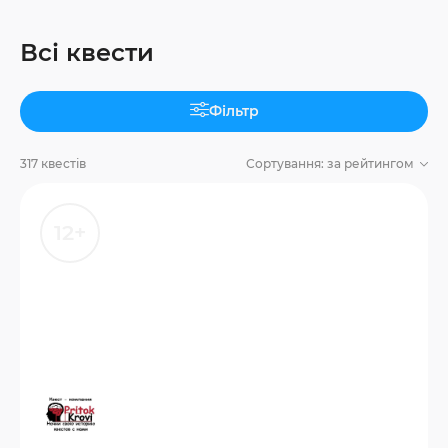
Всі квести
Фільтр
317 квестів
Сортування:
за рейтингом
12+