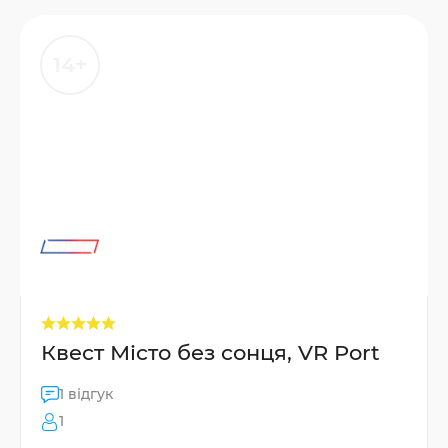
14+
Квест Місто без сонця, VR Port
1 відгук
1