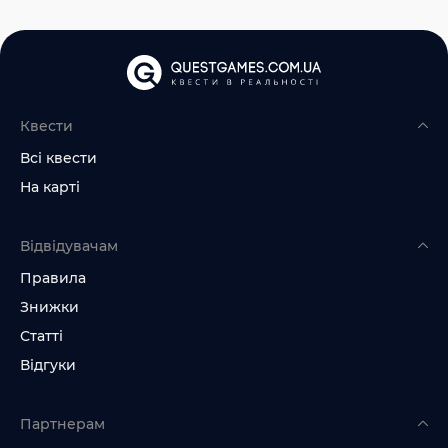
Квести
Всі квести
На карті
Відвідувачам
Правила
Знижки
Статті
Відгуки
Партнерам