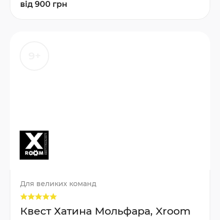
від 900 грн
9+
Для великих команд
Квест Хатина Мольфара, Xroom