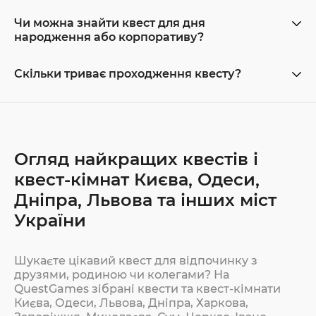
Чи можна знайти квест для дня
народження або корпоративу?
Скільки триває проходження квесту?
Огляд найкращих квестів і
квест-кімнат Києва, Одеси,
Дніпра, Львова та інших міст
України
Шукаєте цікавий квест для відпочинку з
друзями, родиною чи колегами? На
QuestGames зібрані квести та квест-кімнати
Києва, Одеси, Львова, Дніпра, Харкова,