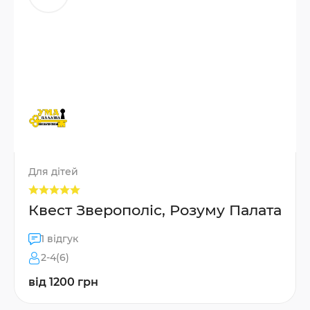
Для дітей
Квест Зверополіс, Розуму Палата
1 відгук
2-4(6)
від 1200 грн