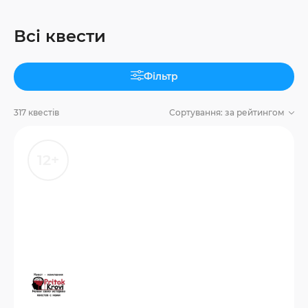
Всі квести
Фільтр
317 квестів
Сортування:
за рейтингом
12+