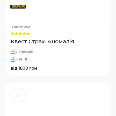
З актором
Квест Страх, Аномалія
7 відгуків
2-4(10)
від 1800 грн
10+