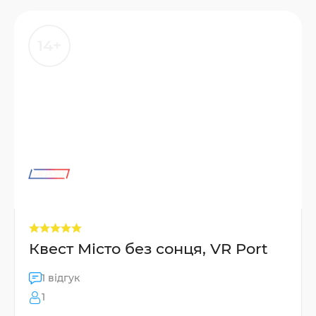
14+
Квест Місто без сонця, VR Port
1 відгук
1