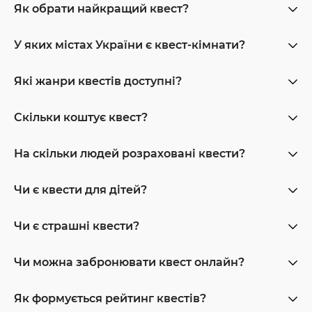
Як обрати найкращий квест?
У яких містах України є квест-кімнати?
Які жанри квестів доступні?
Скільки коштує квест?
На скільки людей розраховані квести?
Чи є квести для дітей?
Чи є страшні квести?
Чи можна забронювати квест онлайн?
Як формується рейтинг квестів?