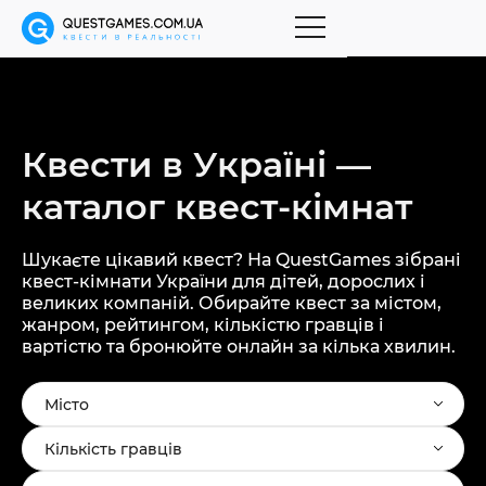
Квести в Україні —
каталог
квест-кімнат
Шукаєте цікавий квест? На QuestGames зібрані
квест-кімнати України для дітей, дорослих і
великих компаній. Обирайте квест за містом,
жанром, рейтингом, кількістю гравців і
вартістю та бронюйте онлайн за кілька хвилин.
Місто
Кількість гравців