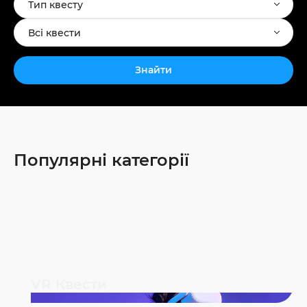
Тип квесту
Всі квести
Знайти
Популярні категорії
VR Квести