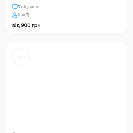
5 відгуків
2-4(7)
від 900 грн
14+