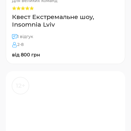
Для великих команд
Квест Екстремальне шоу,
Insomnia Lviv
1 відгук
2-8
від 800 грн
12+