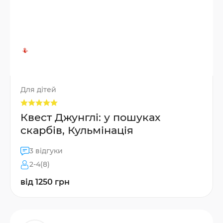
Для дітей
Квест Джунглі: у пошуках
скарбів, Кульмінація
3 відгуки
2-4(8)
від 1250 грн