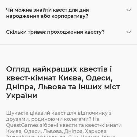
Чи можна знайти квест для дня
народження або корпоративу?
Скільки триває проходження квесту?
Огляд найкращих квестів і
квест-кімнат Києва, Одеси,
Дніпра, Львова та інших міст
України
Шукаєте цікавий квест для відпочинку з
друзями, родиною чи колегами? На
QuestGames зібрані квести та квест-кімнати
Києва, Одеси, Львова, Дніпра, Харкова,