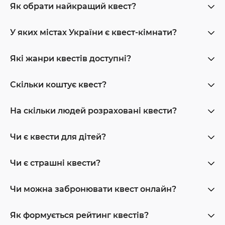
Як обрати найкращий квест?
У яких містах України є квест-кімнати?
Які жанри квестів доступні?
Скільки коштує квест?
На скільки людей розраховані квести?
Чи є квести для дітей?
Чи є страшні квести?
Чи можна забронювати квест онлайн?
Як формується рейтинг квестів?