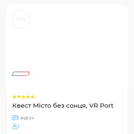
14+
Квест Місто без сонця, VR Port
1 відгук
1