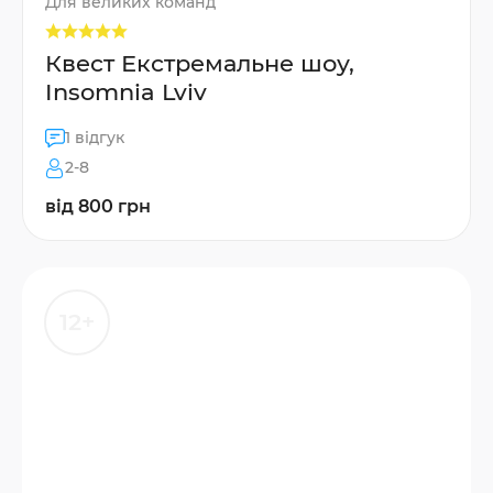
Для великих команд
Квест Екстремальне шоу,
Insomnia Lviv
1 відгук
2-8
від 800 грн
12+