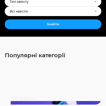
Тип квесту
Всі квести
Знайти
Популярні категорії
VR Квести