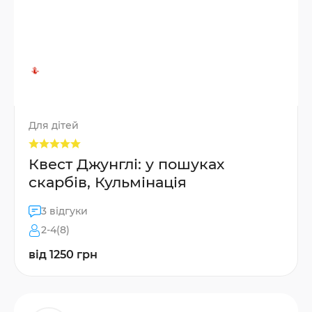
Для дітей
Квест Джунглі: у пошуках
скарбів, Кульмінація
3 відгуки
2-4(8)
від 1250 грн