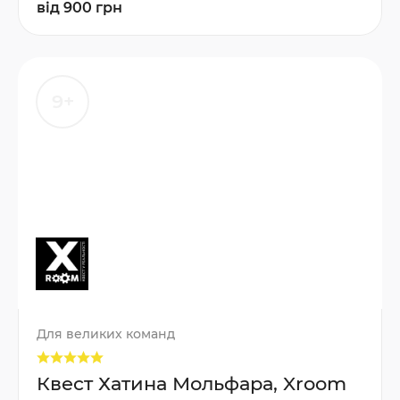
від 900 грн
9+
Для великих команд
Квест Хатина Мольфара, Xroom