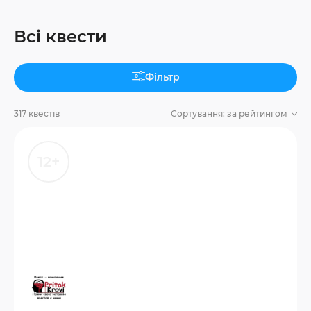
Всі квести
Фільтр
317 квестів
Сортування:
за рейтингом
12+