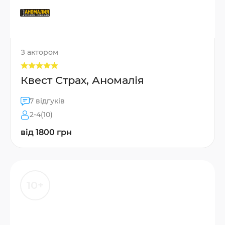
З актором
Квест Страх, Аномалія
7 відгуків
2-4(10)
від 1800 грн
10+