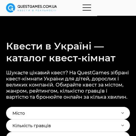
Квести в Україні —
каталог
квест-кімнат
Шукаєте цікавий квест? На QuestGames зібрані
квест-кімнати України для дітей, дорослих і
великих компаній. Обирайте квест за містом,
жанром, рейтингом, кількістю гравців і
вартістю та бронюйте онлайн за кілька хвилин.
Місто
Кількість гравців