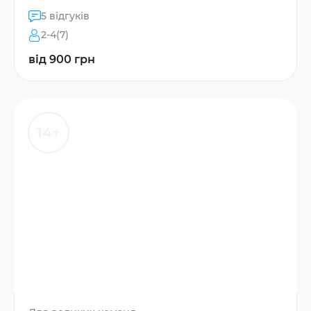
5 відгуків
2-4(7)
від 900 грн
14+