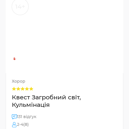
14+
Хорор
Квест Загробний світ,
Кульмінація
131 відгук
2-4(8)