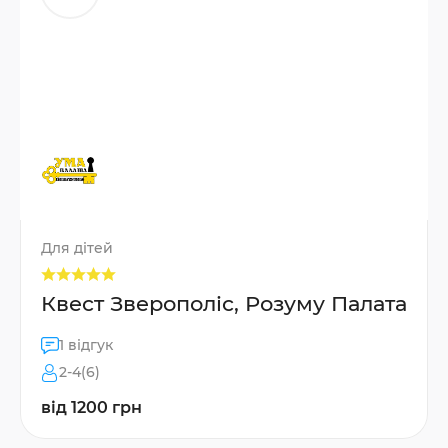
Для дітей
Квест Зверополіс, Розуму Палата
1 відгук
2-4(6)
від 1200 грн