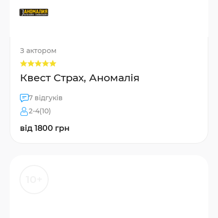
З актором
Квест Страх, Аномалія
7 відгуків
2-4(10)
від 1800 грн
10+