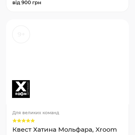
від 900 грн
9+
Для великих команд
Квест Хатина Мольфара, Xroom