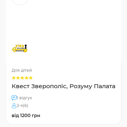
Для дітей
Квест Зверополіс, Розуму Палата
1 відгук
2-4(6)
від 1200 грн