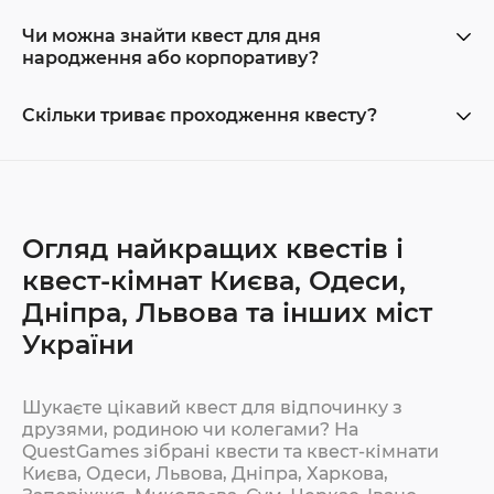
Чи можна знайти квест для дня
народження або корпоративу?
Скільки триває проходження квесту?
Огляд найкращих квестів і
квест-кімнат Києва, Одеси,
Дніпра, Львова та інших міст
України
Шукаєте цікавий квест для відпочинку з
друзями, родиною чи колегами? На
QuestGames зібрані квести та квест-кімнати
Києва, Одеси, Львова, Дніпра, Харкова,