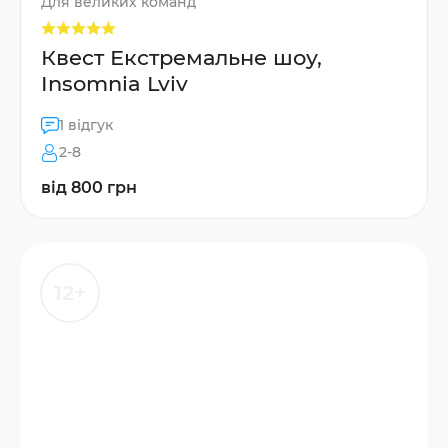
Для великих команд
Квест Екстремальне шоу,
Insomnia Lviv
1 відгук
2-8
від 800 грн
12+