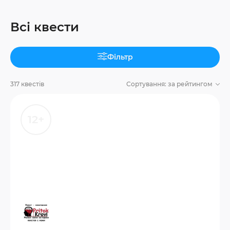
Всі квести
Фільтр
317 квестів
Сортування:
за рейтингом
12+