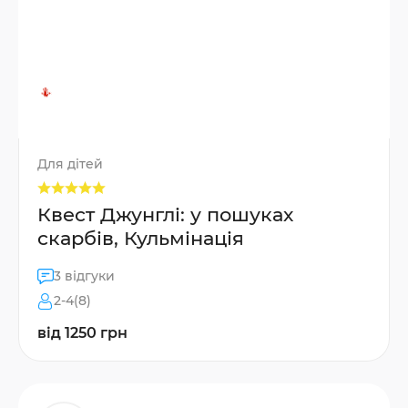
Для дітей
Квест Джунглі: у пошуках
скарбів, Кульмінація
3 відгуки
2-4(8)
від 1250 грн