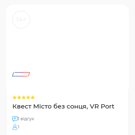
14+
Квест Місто без сонця, VR Port
1 відгук
1