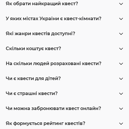
Як обрати найкращий квест?
У яких містах України є квест-кімнати?
Які жанри квестів доступні?
Скільки коштує квест?
На скільки людей розраховані квести?
Чи є квести для дітей?
Чи є страшні квести?
Чи можна забронювати квест онлайн?
Як формується рейтинг квестів?