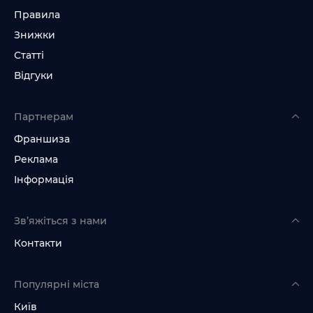
Правила
Знижки
Статті
Відгуки
Партнерам
Франшиза
Реклама
Інформація
Зв’яжіться з нами
Контакти
Популярні міста
Київ