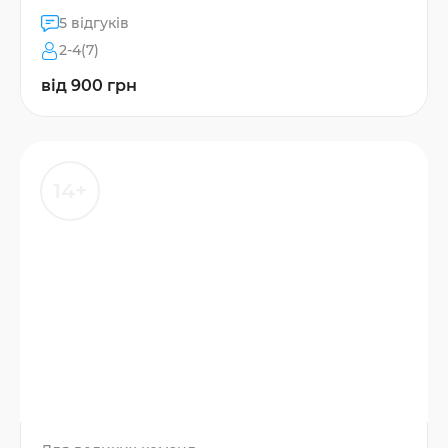
5 відгуків
2-4(7)
від 900 грн
14+