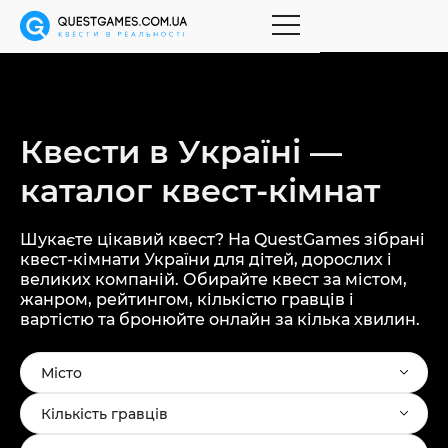
Квести в Україні —
каталог
квест-кімнат
Шукаєте цікавий квест? На QuestGames зібрані
квест-кімнати України для дітей, дорослих і
великих компаній. Обирайте квест за містом,
жанром, рейтингом, кількістю гравців і
вартістю та бронюйте онлайн за кілька хвилин.
Місто
Кількість гравців