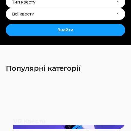
Тип квесту
Всі квести
Знайти
Популярні категорії
VR Квести