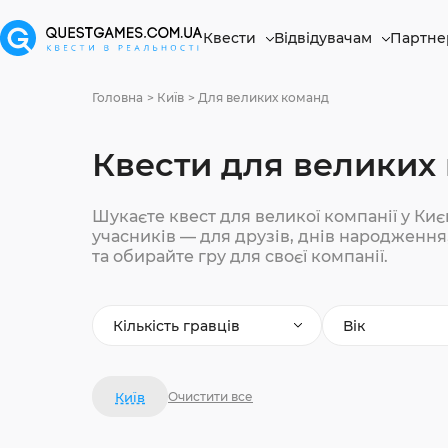
Квести
Відвідувачам
Партне
Головна
Київ
Для великих команд
Квести для великих 
Шукаєте квест для великої компанії у Киє
учасників — для друзів, днів народження,
та обирайте гру для своєї компанії.
Кількість гравців
Вік
Київ
Очистити все