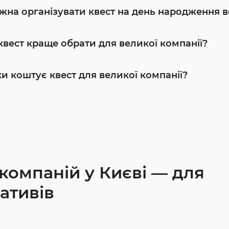
жна організувати квест на день народження 
квест краще обрати для великої компанії?
ки коштує квест для великої компанії?
компаній у Києві — для
ративів