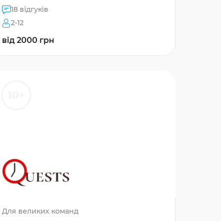
18 відгуків
2-12
від 2000 грн
10+
Для великих команд