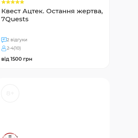
Квест Ацтек. Остання жертва,
7Quests
2 відгуки
2-4(10)
від 1500 грн
8+