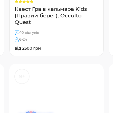
Квест Гра в кальмара Kids
(Правий берег), Occulto
Quest
40 відгуків
6-24
від 2500 грн
9+