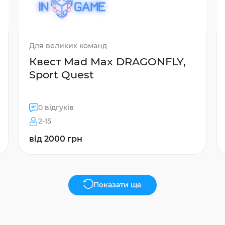
Для великих команд
Квест Mad Max DRAGONFLY,
Sport Quest
0 відгуків
2-15
від 2000 грн
Показати ще