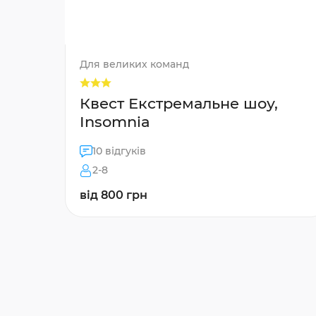
Для великих команд
Квест Екстремальне шоу,
Insomnia
10 відгуків
2-8
від 800 грн