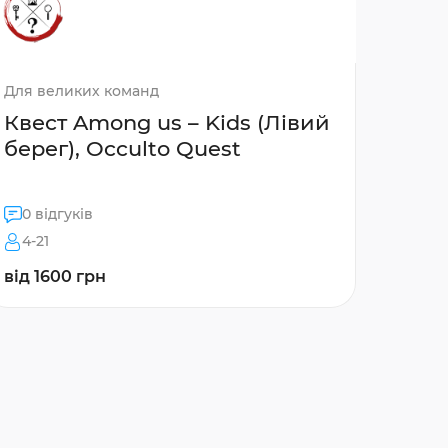
Для великих команд
Квест Among us – Kids (Лівий
берег), Occulto Quest
0 відгуків
4-21
від 1600 грн