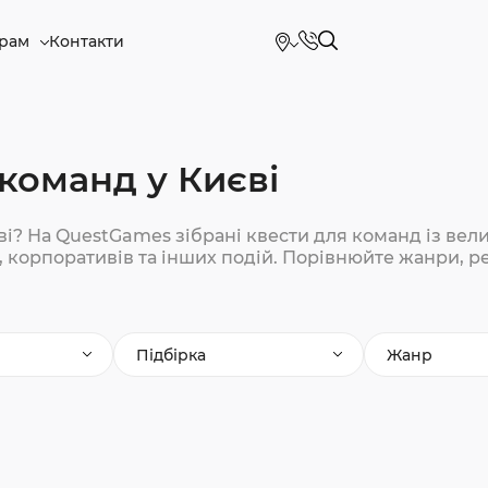
рам
Контакти
команд у Києві
ві? На QuestGames зібрані квести для команд із вел
 корпоративів та інших подій. Порівнюйте жанри, ре
Підбірка
Жанр