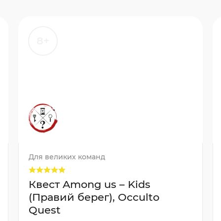
8+
Для великих команд
Квест Among us – Kids
(Правий берег), Occulto
Quest