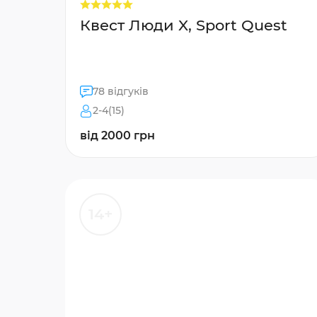
Квест Люди X, Sport Quest
78 відгуків
2-4(15)
від 2000 грн
14+