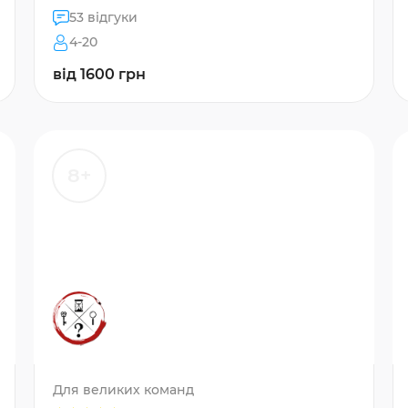
53 відгуки
4-20
від 1600 грн
8+
Для великих команд