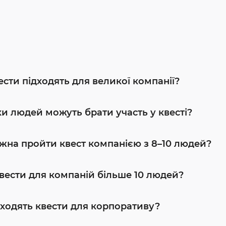
ести підходять для великої компанії?
ки людей можуть брати участь у квесті?
жна пройти квест компанією з 8–10 людей?
квести для компаній більше 10 людей?
дходять квести для корпоративу?