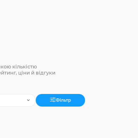
икою кількістю
йтинг, ціни й відгуки
Фільтр