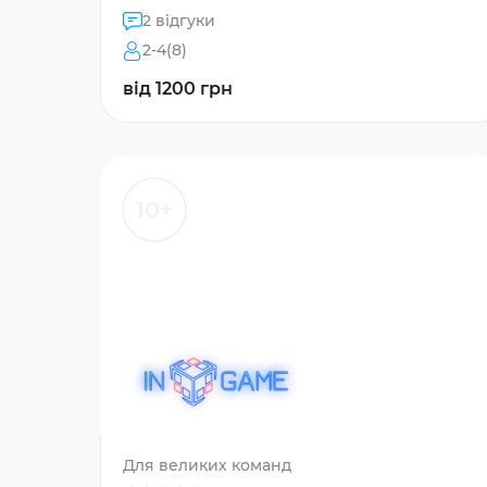
2 відгуки
2-4(8)
від 1200 грн
10+
Для великих команд