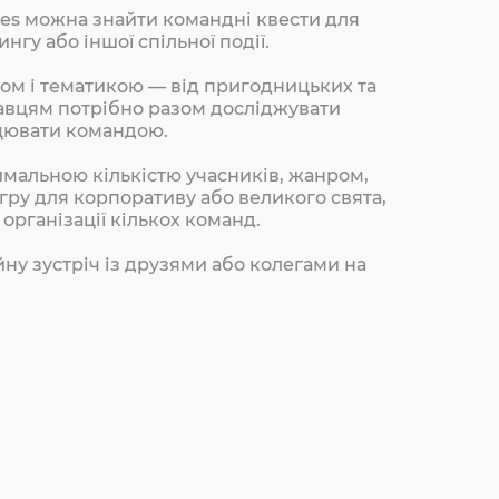
es можна знайти командні квести для
гу або іншої спільної події.
ом і тематикою — від пригодницьких та
равцям потрібно разом досліджувати
ацювати командою.
мальною кількістю учасників, жанром,
гру для корпоративу або великого свята,
 організації кількох команд.
ну зустріч із друзями або колегами на