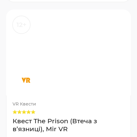
12+
VR Квести
Квест The Prison (Втеча з
в’язниці), Mir VR