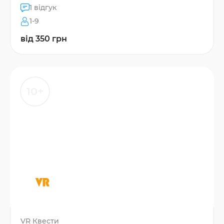
1 відгук
1-9
від 350 грн
10+
VR Квести