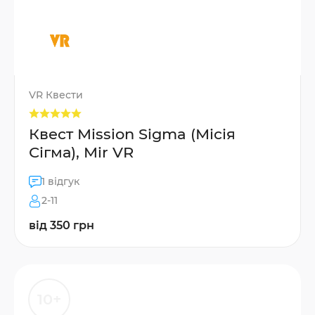
VR Квести
Квест Mission Sigma (Місія
Сігма), Mir VR
1 відгук
2-11
від 350 грн
10+