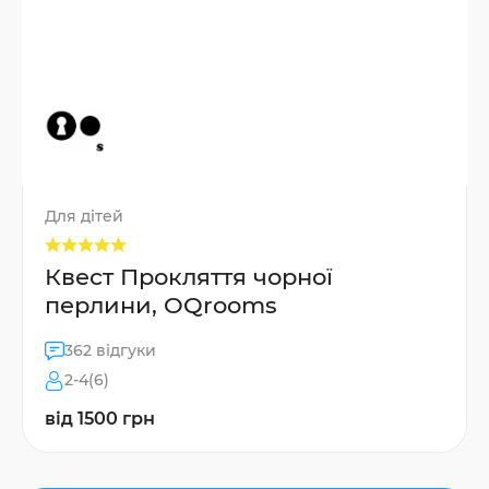
Для дітей
Квест Прокляття чорної
перлини, OQrooms
362 відгуки
2-4(6)
від 1500 грн