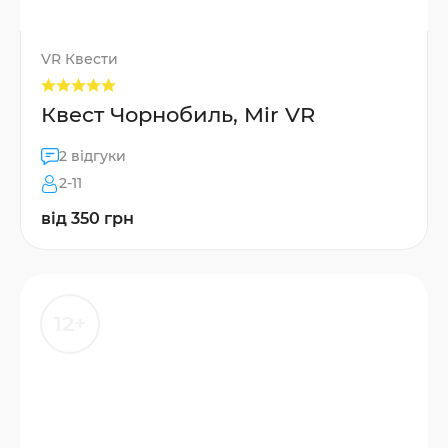
VR Квести
Квест Чорнобиль, Mir VR
2 відгуки
2-11
від 350 грн
12+