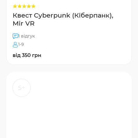
Квест Cyberpunk (Кіберпанк),
Mir VR
1 відгук
1-9
від 350 грн
5+