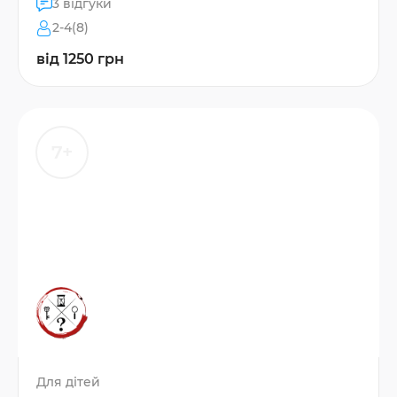
3 відгуки
2-4(8)
від 1250 грн
7+
Для дітей