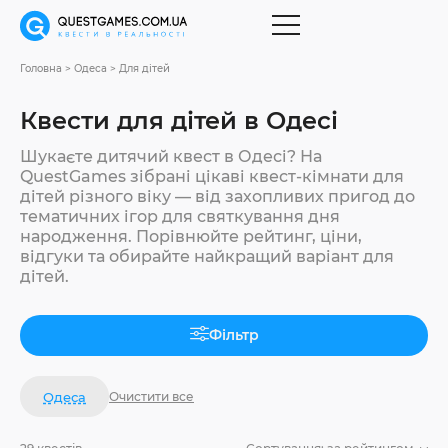
Головна
Одеса
Для дітей
Квести для дітей в Одесі
Шукаєте дитячий квест в Одесі? На
QuestGames зібрані цікаві квест-кімнати для
дітей різного віку — від захопливих пригод до
тематичних ігор для святкування дня
народження. Порівнюйте рейтинг, ціни,
відгуки та обирайте найкращий варіант для
дітей.
Фільтр
Одеса
Очистити все