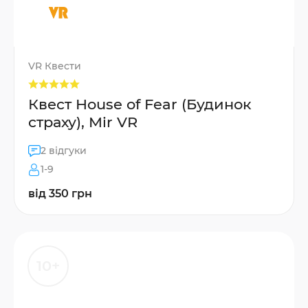
VR Квести
Квест House of Fear (Будинок
страху), Mir VR
2 відгуки
1-9
від 350 грн
10+