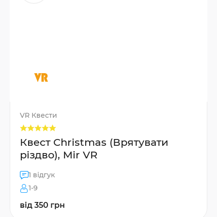
VR Квести
Квест Christmas (Врятувати
різдво), Mir VR
1 відгук
1-9
від 350 грн