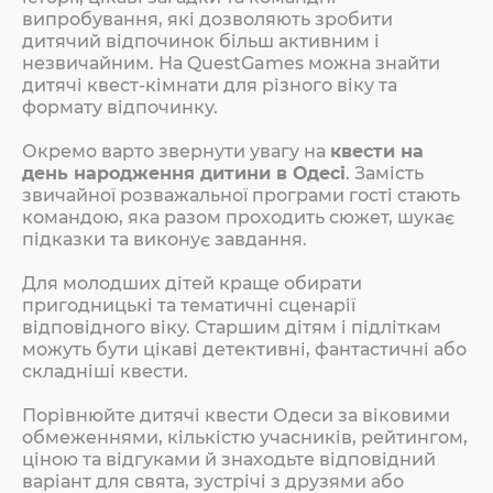
випробування, які дозволяють зробити
дитячий відпочинок більш активним і
незвичайним. На QuestGames можна знайти
дитячі квест-кімнати для різного віку та
формату відпочинку.
Окремо варто звернути увагу на
квести на
день народження дитини в Одесі
. Замість
звичайної розважальної програми гості стають
командою, яка разом проходить сюжет, шукає
підказки та виконує завдання.
Для молодших дітей краще обирати
пригодницькі та тематичні сценарії
відповідного віку. Старшим дітям і підліткам
можуть бути цікаві детективні, фантастичні або
складніші квести.
Порівнюйте дитячі квести Одеси за віковими
обмеженнями, кількістю учасників, рейтингом,
ціною та відгуками й знаходьте відповідний
варіант для свята, зустрічі з друзями або