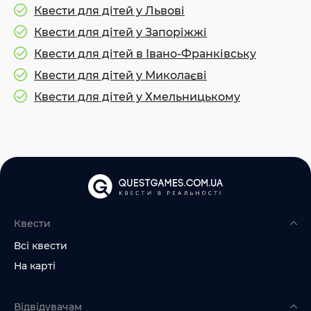
Квести для дітей у Львові
Квести для дітей у Запоріжжі
Квести для дітей в Івано-Франківську
Квести для дітей у Миколаєві
Квести для дітей у Хмельницькому
Квести
Всі квести
На карті
Відвідувачам