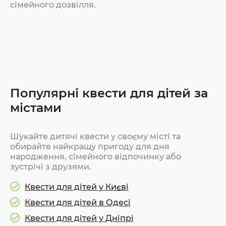
сімейного дозвілля.
Популярні квести для дітей за
містами
Шукайте дитячі квести у своєму місті та
обирайте найкращу пригоду для дня
народження, сімейного відпочинку або
зустрічі з друзями.
Квести для дітей у Києві
Квести для дітей в Одесі
Квести для дітей у Дніпрі