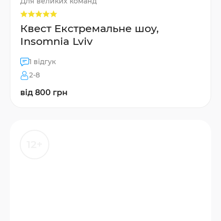
Для великих команд
Квест Екстремальне шоу,
Insomnia Lviv
1 відгук
2-8
від 800 грн
12+