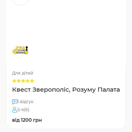
Для дітей
Квест Зверополіс, Розуму Палата
1 відгук
2-4(6)
від 1200 грн