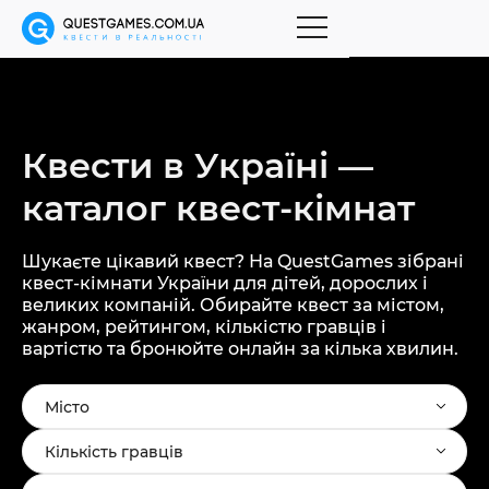
Квести в Україні —
каталог
квест-кімнат
Шукаєте цікавий квест? На QuestGames зібрані
квест-кімнати України для дітей, дорослих і
великих компаній. Обирайте квест за містом,
жанром, рейтингом, кількістю гравців і
вартістю та бронюйте онлайн за кілька хвилин.
Місто
Кількість гравців