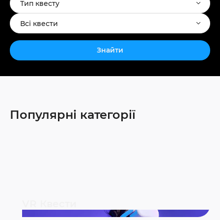
Тип квесту
Всі квести
Знайти
Популярні категорії
VR Квести