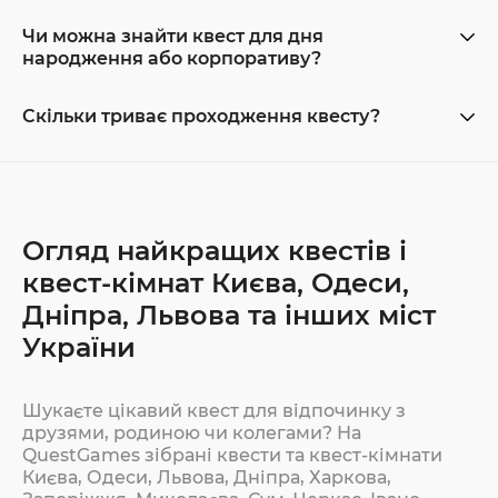
Чи можна знайти квест для дня
народження або корпоративу?
Скільки триває проходження квесту?
Огляд найкращих квестів і
квест-кімнат Києва, Одеси,
Дніпра, Львова та інших міст
України
Шукаєте цікавий квест для відпочинку з
друзями, родиною чи колегами? На
QuestGames зібрані квести та квест-кімнати
Києва, Одеси, Львова, Дніпра, Харкова,