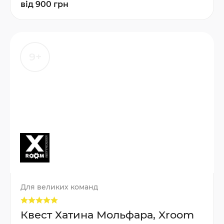
від 900 грн
9+
Для великих команд
Квест Хатина Мольфара, Xroom