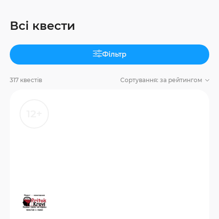
Всі квести
Фільтр
317 квестів
Сортування:
за рейтингом
12+