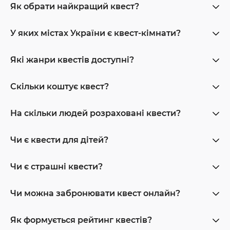
Як обрати найкращий квест?
У яких містах України є квест-кімнати?
Які жанри квестів доступні?
Скільки коштує квест?
На скільки людей розраховані квести?
Чи є квести для дітей?
Чи є страшні квести?
Чи можна забронювати квест онлайн?
Як формується рейтинг квестів?