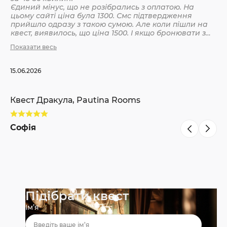
Єдиний мінус, що не розібрались з оплатою. На
цьому сайті ціна була 1300. Смс підтвердження
Кв
прийшло одразу з такою сумою. Але коли пішли на
квест, виявилось, що ціна 1500. І якщо бронювати з
інших сайтів, то там ніби так і вказано 1500. Різниця
Показати весь
С
невелика, але всеодно уточнюйте при бронюванні
15.06.2026
Квест Дракула, Pautina Rooms
Софія
Підібрати квест
Ім’я