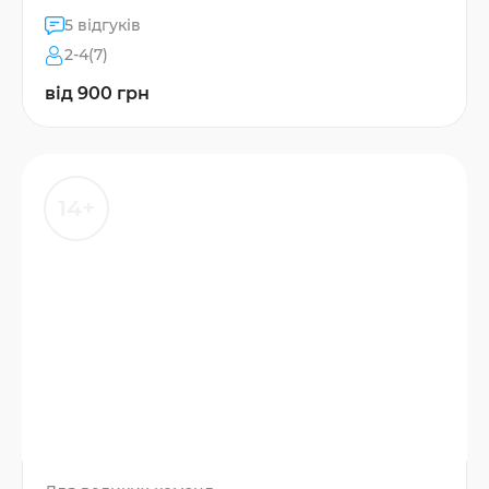
5 відгуків
2-4(7)
від 900 грн
14+