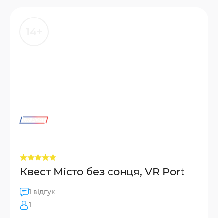
14+
Квест Місто без сонця, VR Port
1 відгук
1