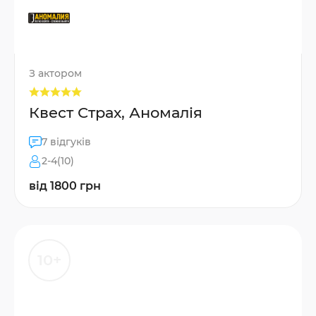
З актором
Квест Страх, Аномалія
7 відгуків
2-4(10)
від 1800 грн
10+