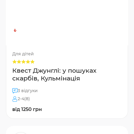
Для дітей
Квест Джунглі: у пошуках
скарбів, Кульмінація
3 відгуки
2-4(8)
від 1250 грн