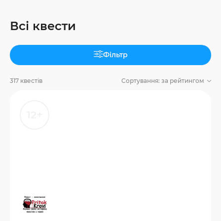
Всі квести
Фільтр
317 квестів
Сортування:
за рейтингом
12+