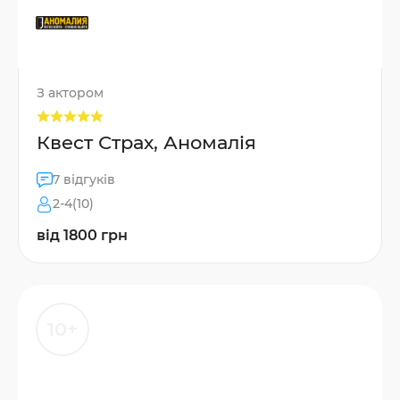
З актором
Квест Страх, Аномалія
7 відгуків
2-4(10)
від 1800 грн
10+