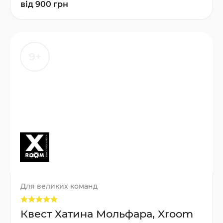
від 900 грн
9+
Для великих команд
Квест Хатина Мольфара, Xroom