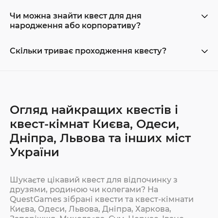
Чи можна знайти квест для дня
народження або корпоративу?
Скільки триває проходження квесту?
Огляд найкращих квестів і
квест-кімнат Києва, Одеси,
Дніпра, Львова та інших міст
України
Шукаєте цікавий квест для відпочинку з
друзями, родиною чи колегами? На
QuestGames зібрані квести та квест-кімнати
Києва, Одеси, Львова, Дніпра, Харкова,