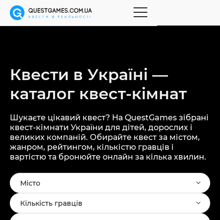
Квести в Україні —
каталог
квест-кімнат
Шукаєте цікавий квест? На QuestGames зібрані
квест-кімнати України для дітей, дорослих і
великих компаній. Обирайте квест за містом,
жанром, рейтингом, кількістю гравців і
вартістю та бронюйте онлайн за кілька хвилин.
Місто
Кількість гравців