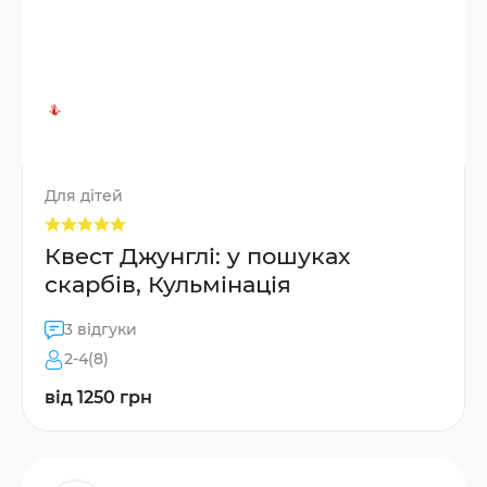
Для дітей
Квест Джунглі: у пошуках
скарбів, Кульмінація
3 відгуки
2-4(8)
від 1250 грн