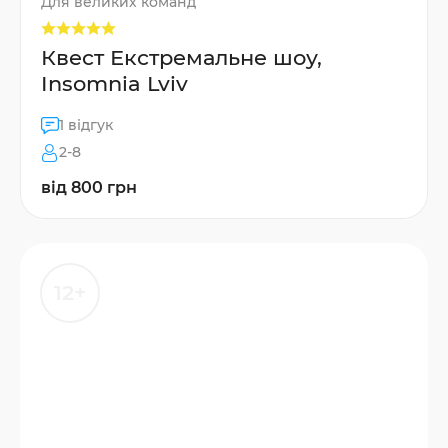
Для великих команд
Квест Екстремальне шоу,
Insomnia Lviv
1 відгук
2-8
від 800 грн
12+