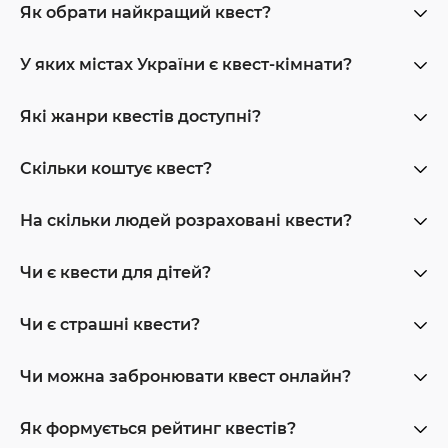
Як обрати найкращий квест?
У яких містах України є квест-кімнати?
Які жанри квестів доступні?
Скільки коштує квест?
На скільки людей розраховані квести?
Чи є квести для дітей?
Чи є страшні квести?
Чи можна забронювати квест онлайн?
Як формується рейтинг квестів?