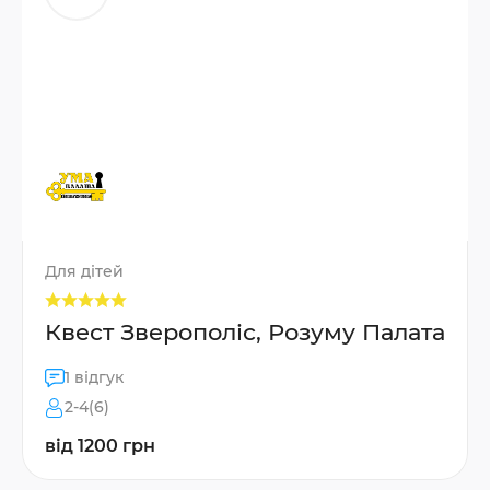
Для дітей
Квест Зверополіс, Розуму Палата
1 відгук
2-4(6)
від 1200 грн