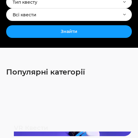
Тип квесту
Всі квести
Знайти
Популярні категорії
VR Квести