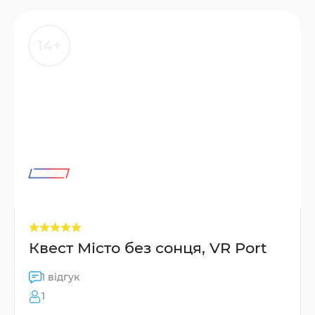
14+
Квест Місто без сонця, VR Port
1 відгук
1