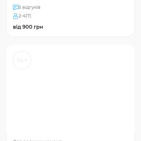
5 відгуків
2-4(7)
від 900 грн
14+