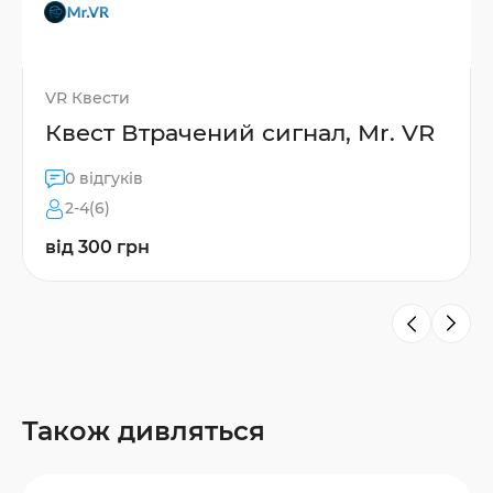
VR Квести
Квест Втрачений сигнал, Mr. VR
0 відгуків
2-4(6)
від 300 грн
Також дивляться