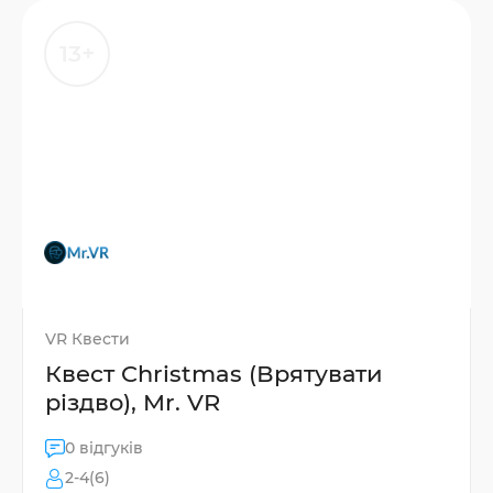
13+
VR Квести
Квест Christmas (Врятувати
різдво), Mr. VR
0 відгуків
2-4(6)