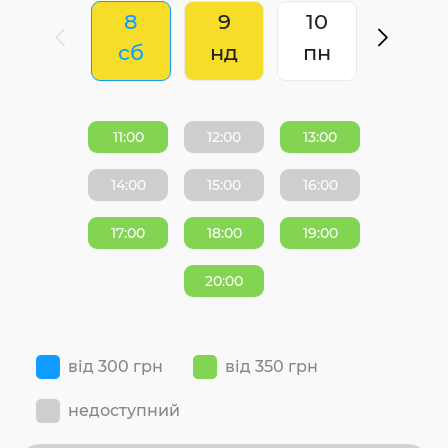
8
9
10
сб
нд
пн
11:00
12:00
13:00
14:00
15:00
16:00
17:00
18:00
19:00
20:00
від 300 грн
від 350 грн
недоступний