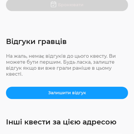
Бронювати
Відгуки гравців
На жаль, немає відгуків до цього квесту. Ви
можете бути першим. Будь ласка, залиште
відгук якщо ви вже грали раніше в цьому
квесті.
Залишити відгук
Інші квести за цією адресою