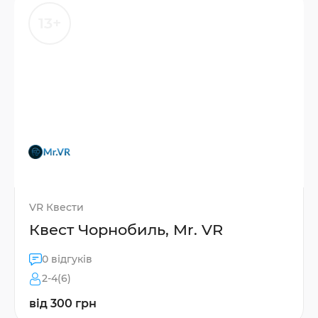
13+
VR Квести
Квест Чорнобиль, Mr. VR
0 відгуків
2-4(6)
від 300 грн