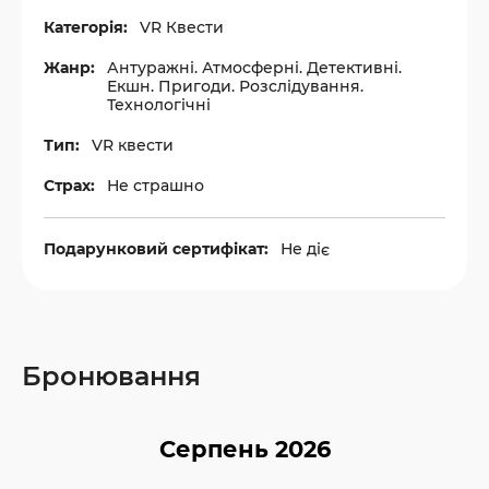
Категорія:
VR Квести
Жанр:
Антуражні. Атмосферні. Детективні.
Екшн. Пригоди. Розслідування.
Технологічні
Тип:
VR квести
Страх:
Не страшно
Подарунковий сертифікат:
Не діє
Бронювання